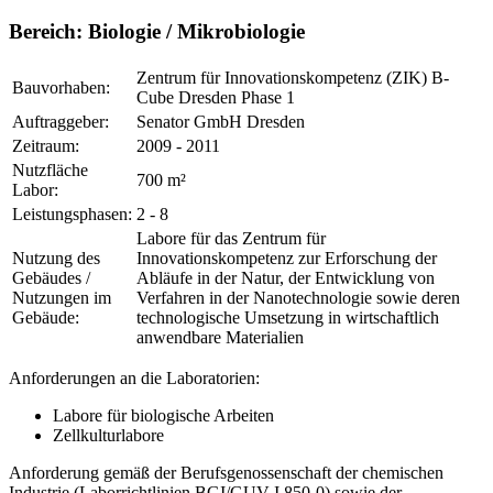
Bereich:
Biologie / Mikrobiologie
Zentrum für Innovationskompetenz (ZIK) B-
Bauvorhaben:
Cube Dresden Phase 1
Auftraggeber:
Senator GmbH Dresden
Zeitraum:
2009 - 2011
Nutzfläche
700 m²
Labor:
Leistungsphasen:
2 - 8
Labore für das Zentrum für
Nutzung des
Innovationskompetenz zur Erforschung der
Gebäudes /
Abläufe in der Natur, der Entwicklung von
Nutzungen im
Verfahren in der Nanotechnologie sowie deren
Gebäude:
technologische Umsetzung in wirtschaftlich
anwendbare Materialien
Anforderungen an die Laboratorien:
Labore für biologische Arbeiten
Zellkulturlabore
Anforderung gemäß der Berufsgenossenschaft der chemischen
Industrie (Laborrichtlinien BGI/GUV-I 850-0) sowie der