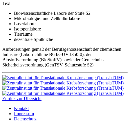
Text:
Biowissenschaftliche Labore der Stufe S2
Mikrobiologie- und Zellkulturlabore
Laserlabore
Isotopenlabore
Tierräume
dezentrale Spülküche
Anforderungen gemäß der Berufsgenossenschaft der chemischen
Industrie (Laborrichtlinie BGI/GUV-I850-0), der
Biostoffverordnung (BioStoffV) sowie der Gentechnik-
Sicherheitsverordnung (GenTSV, Schutzstufe S2)
Zurück zur Übersicht
Kontakt
Impressum
Datenschutz