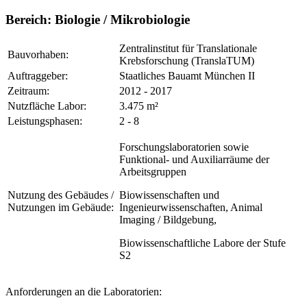
Bereich:
Biologie / Mikrobiologie
Zentralinstitut für Translationale
Bauvorhaben:
Krebsforschung (TranslaTUM)
Auftraggeber:
Staatliches Bauamt München II
Zeitraum:
2012 - 2017
Nutzfläche Labor:
3.475 m²
Leistungsphasen:
2 - 8
Forschungslaboratorien sowie
Funktional- und Auxiliarräume der
Arbeitsgruppen
Nutzung des Gebäudes /
Biowissenschaften und
Nutzungen im Gebäude:
Ingenieurwissenschaften, Animal
Imaging / Bildgebung,
Biowissenschaftliche Labore der Stufe
S2
Anforderungen an die Laboratorien: