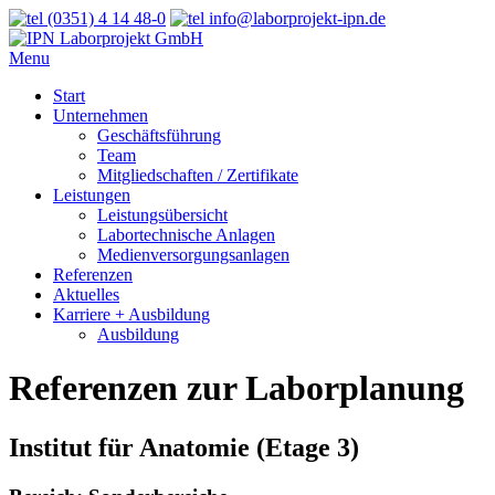
(0351) 4 14 48-0
info@laborprojekt-ipn.de
Menu
Start
Unternehmen
Geschäftsführung
Team
Mitgliedschaften / Zertifikate
Leistungen
Leistungsübersicht
Labortechnische Anlagen
Medienversorgungsanlagen
Referenzen
Aktuelles
Karriere + Ausbildung
Ausbildung
Referenzen zur Laborplanung
Institut für Anatomie (Etage 3)